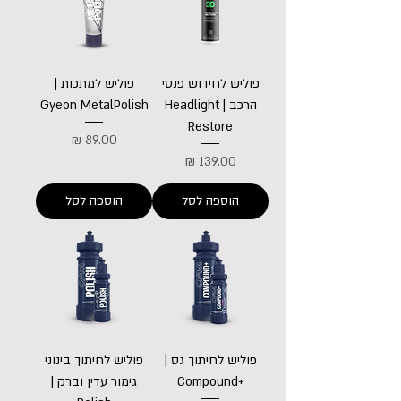
פוליש לחידוש פנסי
פוליש למתכות |
הרכב | Headlight
Gyeon MetalPolish
Restore
מחיר
מחיר
הוספה לסל
הוספה לסל
פוליש לחיתוך גס |
פוליש לחיתוך בינוני
+Compound
גימור עדין וברק |