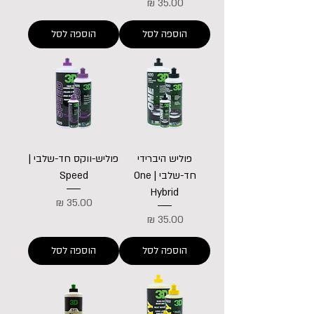
מחיר
הוספה לסל
הוספה לסל
פוליש היברידי
פוליש-ווקס חד-שלבי |
חד-שלבי | One
Speed
Hybrid
מחיר
מחיר
הוספה לסל
הוספה לסל