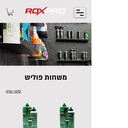
משחות פוליש
סינון ומיון