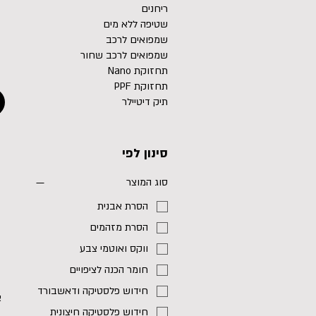
ריחנים
שטיפה ללא מים
שמפואים לרכב
שמפואים לרכב שחור
תחזוקת Nano
תחזוקת PPF
תיק דיטיילר
סינון לפי
סוג המוצר
הסרת אבנית
הסרת מזהמים
ווקס ואוטמי צבע
חומר הכנה לציפויים
חידוש פלסטיקה ודאשבורד
א
חידוש פלסטיקה חיצונית