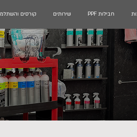
ת
חבילות PPF
שירותים
קורסים והשתלמו