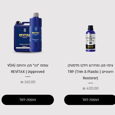
ציפוי מגן ומחדש חלקי פלסטיק
שמפו "ננו" מגן וחותם (VDA
חיצוניים | TRP (Trim & Plastic
Approved) | REVÌTAX
Restorer)
מחיר
מחיר
הוספה לסל
הוספה לסל