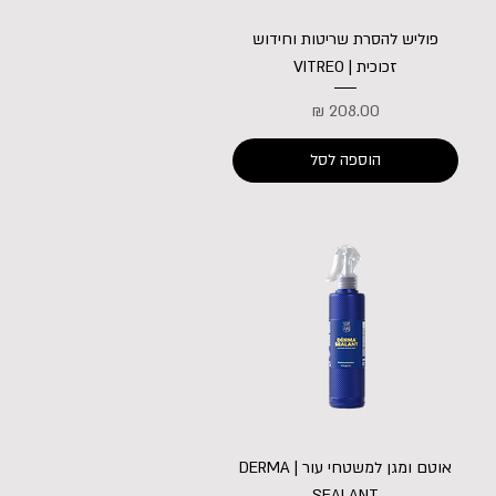
פוליש להסרת שריטות וחידוש
זכוכית | VITREO
מחיר
הוספה לסל
אוטם ומגן למשטחי עור | DERMA
SEALANT