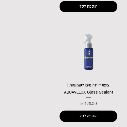
הוספה לסל
ציפוי דוחה מים לשמשות |
AQUAVELOX Glass Sealant
מחיר
הוספה לסל