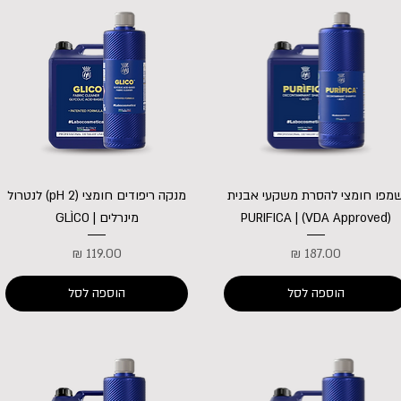
מפו חומצי להסרת משקעי אבנית
מנקה ריפודים חומצי (pH 2) לנטרול
(VDA Approved) | PURIFICA
מינרלים | GLÌCO
מחיר
מחיר
הוספה לסל
הוספה לסל