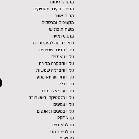
מנטרלי ריחות
מסיר דבקים ומסטיקים
מפוח אוויר
מקציפים ומרססים
משחות פוליש
מתקני תלייה
נוזל כביסה למיקרופייבר
ג
ניקוי בדים ושטיחים
ניקוי ג׳אנטים
ניקוי והבקרה מהירה
ניקוי והברקה שמשות
ניקוי וחידוש תא מנוע
ניקוי כללי
ניקוי עור/אלקנטרה
ניקוי פלסטיקה ודאשבורד
ניקוי צמיגים
ניקוי צמיגים וג׳אנטים
ננו ל PPF
ננו לג׳אנטים
ננו לגימור מט
ננו לעור