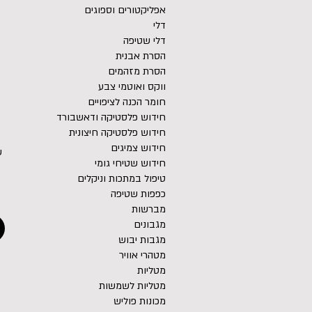
אפליקטורים וספוגים
דלי
דלי שטיפה
הסרת אבנית
הסרת מזהמים
ווקס ואוטמי צבע
חומר הכנה לציפויים
חידוש פלסטיקה ודאשבורד
חידוש פלסטיקה חיצונית
חידוש צמיגים
ש
חידוש שטיחי גומי
טיפול במתכות וניקלים
כפפות שטיפה
מברשות
מגבונים
מגבות יבוש
מטהרי אוויר
מטליות
מטליות לשמשות
מכונות פוליש