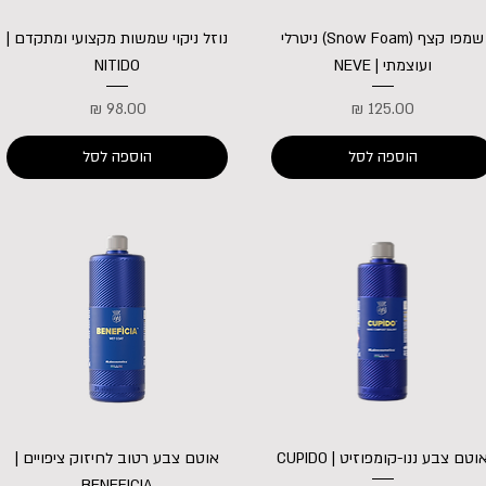
שמפו קצף (Snow Foam) ניטרלי
נוזל ניקוי שמשות מקצועי ומתקדם |
ועוצמתי | NEVE
NITIDO
מחיר
מחיר
הוספה לסל
הוספה לסל
וטם צבע ננו-קומפוזיט | CUPIDO
אוטם צבע רטוב לחיזוק ציפויים |
BENEFICIA