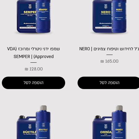
'ל לחידוש וטיפוח צמיגים | NERO
שמפו ידני ניטרלי ומרוכז (VDA
Approved) | SEMPER
מחיר
מחיר
הוספה לסל
הוספה לסל