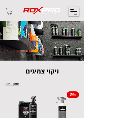
ניקוי צמיגים
סינון ומיון
15%