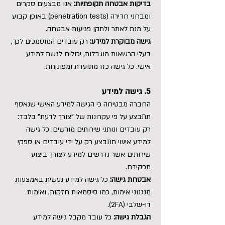
בדיקות אבטחה תקופתיות:
אנו מבצעים סקרים
ומבחני חדירה (penetration tests) באופן קבוע
על מנת לאתר ולתקן פגיעות אבטחה.
גישה מבוקרת למידע:
רק עובדים המוסמכים לכך,
בעלי הרשאות מוגבלות, יכולים לגשת למידע
אישי. כל גישה כזו מתועדת ומפוקחת.
5. גישה למידע
החברה מבטיחה כי הגישה למידע האישי שנאסף
תתבצע על פי עקרונות של "צורך לדעת" בלבד:
רק עובדים ונותני שירותים מורשים: כל גישה
למידע אישי תתבצע רק על ידי עובדים או ספקי
שירותים אשר נדרשים למידע לצורך ביצוע
תפקידם.
אבטחת גישה:
כל גישה למידע נעשית באמצעות
מנגנוני אימות, כמו סיסמאות חזקות, ואימות
דו-שלבי (2FA).
הגבלת גישה:
כל עובד מקבל גישה למידע