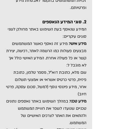
זכויות המשתמשים בהקשר לאבטחת מידע
ופרטיותם.
2. סוגי המידע הנאספים
המידע שנאסף בעת השימוש באתר מחולק לשני
סוגים עיקריים:
מידע אישי:
מידע זה נאסף כאשר המשתמשים
מבצעים פעולות כמו הרשמה לאתר, רכישה, יצירת
קשר או כל פעולה אחרת. המידע האישי כולל אך
לא מוגבל ל:
שם מלא, כתובת דוא"ל, מספר טלפון, כתובת
פיזית, פרטי כרטיס אשראי או אמצעי תשלום
אחר, מידע פיננסי נוסף (למשל, סכום עסקה, פרטי
חיוב)
מידע טכני:
במהלך השימוש באתר נאספים נתונים
טכניים שנועדו לשפר את חוויית המשתמש
ולהתאים את האתר לצרכים האישיים של
המשתמש.