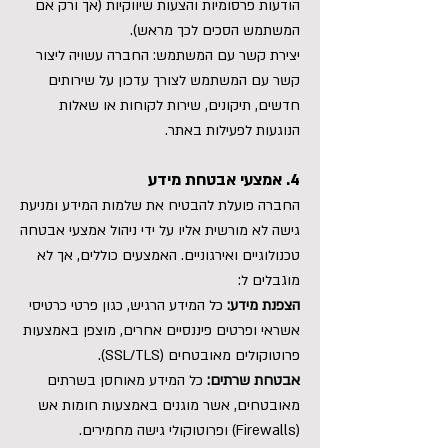
הודעות פרסומיות והצעות שיווקיות (אך ורק אם
המשתמש הסכים לכך מראש).
יצירת קשר עם המשתמש: החברה עשויה ליצור
קשר עם המשתמש לצורך עדכון על שירותים
חדשים, תיקונים, שירות לקוחות או שאלות
הנוגעות לפעילות באתר.
4. אמצעי אבטחת מידע
החברה פועלת להבטיח את שלמות המידע ומניעת
גישה לא מורשית אליו על ידי ניהול אמצעי אבטחה
טכנולוגיים ואירגוניים. האמצעים כוללים, אך לא
מוגבלים ל:
הצפנת מידע:
כל המידע הרגיש, כגון פרטי כרטיסי
אשראי ופרטים פיננסיים אחרים, מוצפן באמצעות
פרוטוקולים מאובטחים (SSL/TLS).
אבטחת שרתים:
כל המידע מאוחסן בשרתים
מאובטחים, אשר מוגנים באמצעות חומות אש
(Firewalls) ופרוטוקולי גישה מחמירים.