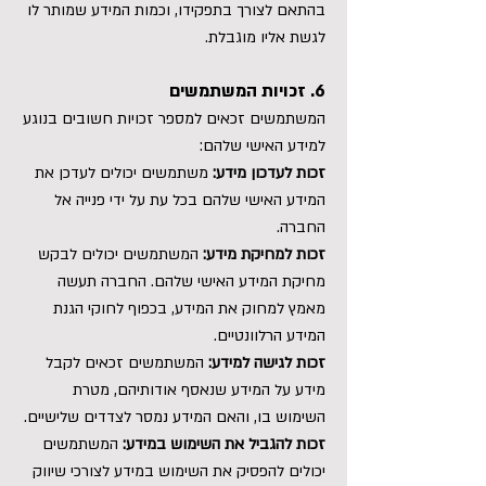
בהתאם לצורך בתפקידו, וכמות המידע שמותר לו
לגשת אליו מוגבלת.
6. זכויות המשתמשים
המשתמשים זכאים למספר זכויות חשובים בנוגע
למידע האישי שלהם:
זכות לעדכון מידע:
משתמשים יכולים לעדכן את
המידע האישי שלהם בכל עת על ידי פנייה אל
החברה.
זכות למחיקת מידע:
המשתמשים יכולים לבקש
מחיקת המידע האישי שלהם. החברה תעשה
מאמץ למחוק את המידע, בכפוף לחוקי הגנת
המידע הרלוונטיים.
זכות לגישה למידע:
המשתמשים זכאים לקבל
מידע על המידע שנאסף אודותיהם, מטרת
השימוש בו, והאם המידע נמסר לצדדים שלישיים.
זכות להגביל את השימוש במידע:
המשתמשים
יכולים להפסיק את השימוש במידע לצורכי שיווק