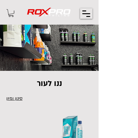
ננו לעור
סינון ומיון