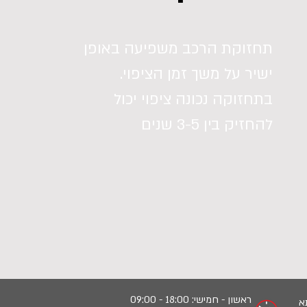
תחזוקת הרכב משפיעה באופן
ישיר על משך זמן הציפוי.
בתחזוקה נכונה ציפוי יכול
להחזיק בין 3-5 שנים
ראשון - חמישי: 18:00 - 09:00