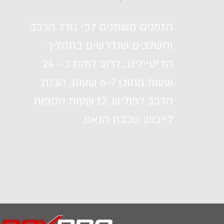
הזמנים משתנים לפי גודל הרכב
והשלבים שנדרשים בתהליך
הדיטיילינג, לרוב לוקח כ - 24
שעות מתוכן 6-7 שעות, הכנת
הרכב לפוליש. 12 שעות נוספות
לייבוש שכבת הנאנו.