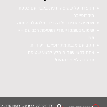
הקפדה על שטיפה ידנית בלבד עם כפפת
מיקרופייבר
שטיפה יסודית של הלכלוך מלמעלה למטה
שימוש בשמפו ייעודי לשטיפת רכב עם PH
5.5
ניגוב עם מגבת מיקרופייבר ייעודיות
אחת לחצי שנה מומלץ לבצע שטיפת
תחזוקה לציפוי הנאנו!
דרך חיפה 30, קניון שער הצפון קרית אתא