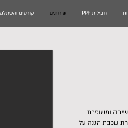
ת
חבילות PPF
שירותים
קורסים והשתלמו
קשיחה ומשופרת
רת שכבת הגנה על