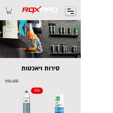
סירות ויאכטות
סינון ומיון
15%