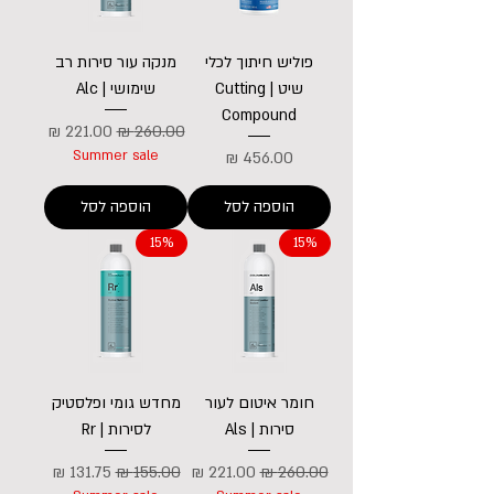
פוליש חיתוך לכלי
מנקה עור סירות רב
שיט | Cutting
שימושי | Alc
Compound
מחיר רגיל
מחיר מבצע
מחיר
Summer sale
הוספה לסל
הוספה לסל
15%
15%
חומר איטום לעור
מחדש גומי ופלסטיק
סירות | Als
לסירות | Rr
מחיר רגיל
מחיר מבצע
מחיר רגיל
מחיר מבצע