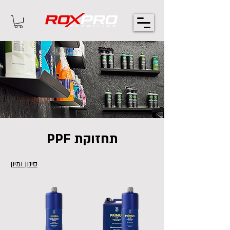
תחזוקת PPF
סינון ומיון