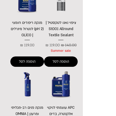
ציפוי נאנו לטקסטיל |
מנקה ריפודים חומצי
St001 Allround
(pH 2) לנטרול מינרלים
| GLÌCO
Textile Sealant
מחיר רגיל
מחיר מבצע
מחיר
Summer sale
הוספה לסל
הוספה לסל
APC עוצמתי לניקוי
מנקה פנים רב-תכליתי
אלקנטרה, בדים
ומרענן | OMNIA