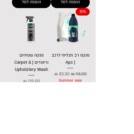
הוספה לסל
הוספה לסל
15%
מנקה רב תכליתי לרכב
מנקה שטיחים
| Apc
וריפודים | Carpet &
Upholstery Wash
מחיר רגיל
מחיר מבצע
Summer sale
מחיר
הוספה לסל
הוספה לסל
15%
15%