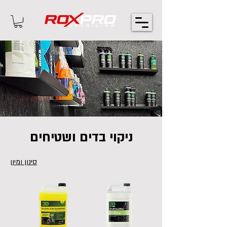
ניקוי בדים ושטיחים
סינון ומיון