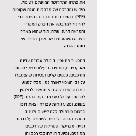
את פתרון התחזוקה המושלם לטיפול,
חידוש והברקה של מדבקות הגנה שקופות
(PPF). המוצר פותח והונדס במיוחד כדי
להחזיר למדבקה את הברק המקורי
והמראה הרענן שלה, תוך שהוא מאריך
בצורה משמעותית את אורך החיים של
חומר ההגנה.
התכשיר מתאפיין ביכולת עבודה עדינה
ואפקטיבית, המסירה ביעילות סימני שימוש
מורכבים, פגמים קלים ועכירות שהצטברו
על גבי הציפוי לאורך זמן, מבלי לפגוע
במבנה המדבקה. הוא מתאים לחלוטין
לשימוש על כל סוגי מדבקות ההגנה (PPF)
בשוק, ומציע נוחות עבודה יוצאת דופן
בזכות פורמולה קלה ליישום ולניגוב.
המוצר מהווה כלי חיוני לשמירה על חזות
נקייה, מבריקה וסטרילית של רכבים
ממוגנים, ומיועד הן לחובבי רכב והן