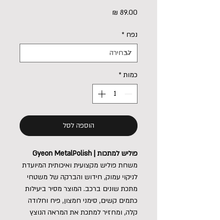
מחיר
נפח
*
כמות
*
הוספה לסל
פוליש למתכות | Gyeon MetalPolish
משחת פוליש מקצועית ואיכותית המיועדת
לניקוי עמוק, חידוש והברקה של משטחי
מתכת שונים ברכב. המוצר מסיר ביעילות
כתמים קשים, סימני חמצון, פיח וחלודה
קלה, ומחזיר למתכת את המראה הנוצץ