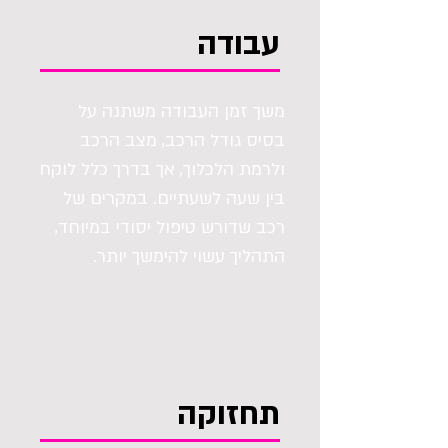
עבודה
משך זמן העבודה משתנה על
בסיס גודל הרכב, מצב הרכב
ולרמת הלכלוך, אך בדרך כלל לוקח
בין שעה לשעתיים. במקרים של
רכב שדורש טיפול יסודי במיוחד,
התהליך עשוי להימשך יותר.
תחזוקה