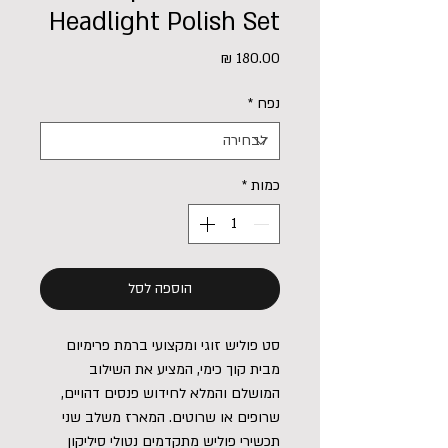
Headlight Polish Set
מחיר
נפח
*
כמות
*
הוספה לסל
סט פוליש זוגי ומקצועי ברמת פרימיום
מבית קוך כימי, המציע את השילוב
המושלם והמלא לחידוש פנסים דהויים,
שרופים או שרוטים. המארז משלב שני
תכשירי פוליש מתקדמים נטולי סיליקון