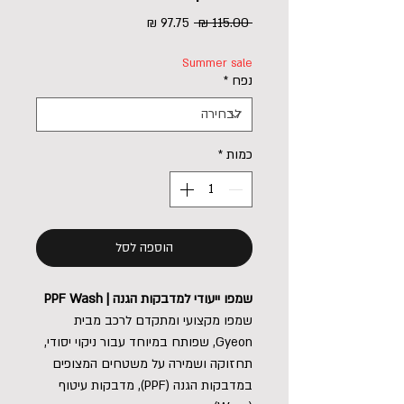
מחיר
מחיר
 ‏115.00 ‏₪ 
רגיל
מבצע
Summer sale
נפח
*
כמות
*
הוספה לסל
שמפו ייעודי למדבקות הגנה | PPF Wash
שמפו מקצועי ומתקדם לרכב מבית
Gyeon, שפותח במיוחד עבור ניקוי יסודי,
תחזוקה ושמירה על משטחים המצופים
במדבקות הגנה (PPF), מדבקות עיטוף