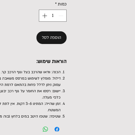
כמות
*
הוספה לסל
הוראות שימוש:
הכנה: וודאו שהרכב בצל וגוף הרכב קר.
עמוק ניתן לדלל פחות בהתאם לרמת הלכ
יישום: רססו את החומר על גוף רכב יבש
כלפי מעלה.
זמן שהייה: המתינו 3-6 דקו
המשטח.
שטיפה: שטפו היטב במים בלחץ גבוה מ