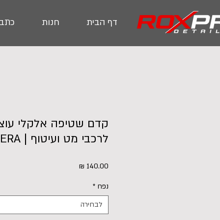
דף הבית
חנות
כתבו
לרכבי מט ועיטוף | LIBERA
מחיר
נפח
*
לבחירה