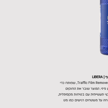
תכשיר קדם-שטיפה מקצועי וחדשני מסוג Traffic Film Remover (TFR), שפותח כדי
 פיזי. המוצר שובר את החוקים
וי תעשייתית עם בטיחות מקסימלית,
 עבודה בטוחה על משטחים רגישים כמו מט