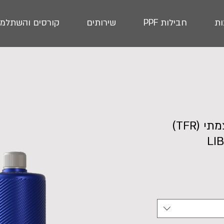
ת
חבילות PPF
שירותים
קורסים והשתלמו
קדם שטיפה אלקלי עוצמתי (TFR)