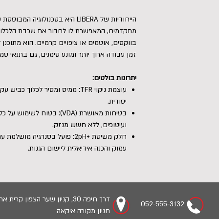
הייחודיות של LIBERA היא בטכנולוג
מתקדמים, המאפשרת לו לחדור את שכבת הלכלוך 
בווקסים, אוטמים או ציפויים קרמיים. הוא מתוכ
זמן עבודה ארוך יותר ומונע סימנים, גם בתנאי ט
יתרונות בולטים:
עוצמת ניקוי TFR: ממיס ומסיר לכלוך 
יסודית.
בטיחות מאושרת (VDA): בטוח לש
ועיטופים, ללא חשש מנזק.
עמוק והכנה אידיאלית ליישום הגנות.
דרך חיפה 30, קניון שער הצפון קרית אתא
052-555-3132
חניון מקורה איקאה