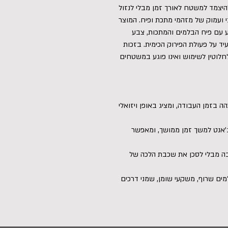
היצמד למשטח לאורך זמן מבלי לנזול
 ועמוק של מזהמי מתכת ופיח. המוצר
גע עם פיח הבלמים והמתכות, צבע
ד על פעולת הפירוק הכימית. בזכות
ן, החומר בטוח לחלוטין לשימוש ואינו פוגע במשטחים
 בזמן העבודה, ומציג באופן ויזואלי
ג'אנט למשך זמן ממושך, ומאפשר
בה מבלי לסכן את שכבת הלכה של
ם שרוף, משקעי שומן, שמני דרכים