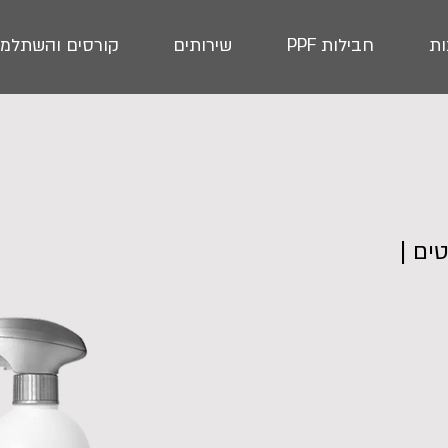
ת
חבילות PPF
שירותים
קורסים והשתלמו
טים |