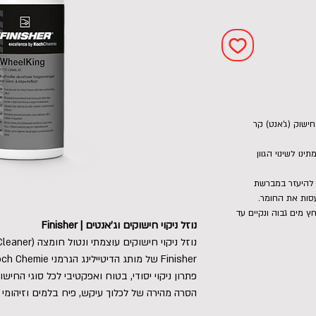
ישוק (ג'אנט) קר
שך 2-5 דקות, והמתינו לשינוי הגוון
 להיעזר במברשת
עסות את החומר.
 מים גבוה ונקיים עד
נוזל ניקוי חישוקים וג'אנטים | Finisher
פתרון ניקוי יסודי, בטוח ואפקטיבי לכל סוגי החישו
הסרה מהירה של לכלוך עיקש, פיח בלמים וזיהומי 