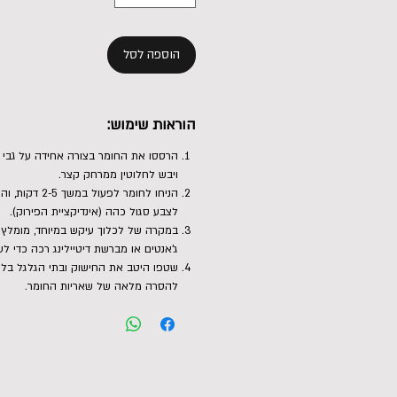
הוספה לסל
הוראות שימוש:
הרססו את החומר בצורה אחידה על גבי ח
ויבש לחלוטין ממרחק קצר.
הניחו לחומר לפעול במ
לצבע סגול כהה (אינדיקציית הפירוק).
במקרה של לכלוך עיקש במיוחד, מומלץ
ג'אנטים או מברשת דיטיילינג רכה כדי ל
שטפו היטב את החישוק ובתי הגלגל בלחץ
להסרה מלאה של שאריות החומר.