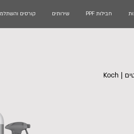
ת
חבילות PPF
שירותים
קורסים והשתלמו
ערכת ניקוי וחידוש ג'אנטים | Koch