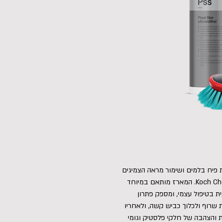
ת פיח בלמים ושימור מראה הצמיגים
וחישוקי הרכב מבית מותג הדיטיילינג הגרמני Koch Chemie. המארז מותאם במיוחד
 בטיפול עצמי, ומספק פתרון
 שרוף ולכלוך כביש קשה, ולאחריו
ת והצהבה של חלקי פלסטיק וגומי