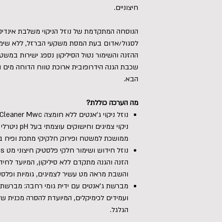
חיצוניים.
הנוסחה המתקדמת של נוזל הניקוי משלבת אינדי
לסגול/אדום בעת המסת משקעי הברזל, ללא שימו
ההזנה והשימור נטול הסיליקון נספג ישירות במשט
שכבת הגנה הידרופובית ארוכת טווח הדוחה מים 
הבא.
מה הערכה כוללת?
ניקוי צמיגים
ממושכת למשטח ופירוק חלקיקי מתכת ופיח ב
והשבת מראה מט עשיר לצמיגים, גומיות ופלסטי
מברשת ג'אנטים עם ידית גומי רחבה: מברשת י
ועמידים לכימיקלים, המיועדת להסרה מכנית של
הגלגל.