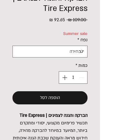
Tire Express
מחיר
מחיר
 ‏109.00 ‏₪ 
רגיל
מבצע
Summer sale
נפח
*
כמות
*
הוספה לסל
הברקה והגנה לצמיגים | Tire Express
תכשיר פרימיום מקצועי, יסודי ומתקדם
ביותר, המיועד במיוחד להברקה מהירה,
חידוש מראה והענקת שכבת הגנה איכותית