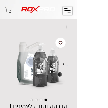
הברקה והגנה לצמיגים |