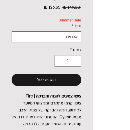
מחיר
מחיר
 ‏149.00 ‏₪ 
רגיל
מבצע
Summer sale
נפח
*
כמות
*
הוספה לסל
ציפוי צמיגים להגנה והברקה | Tire
ציפוי קרמי מתקדם ומקצועי המיועד
לחידוש, הגנה והברקה של צמיגי הרכב
מבית Gyeon. הנוסחה הייחודית חודרת אל
עומק מבנה הגומי, מעניקה לו מראה