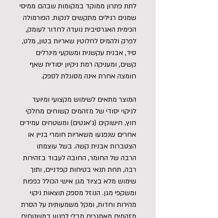
לתת פתרון ממוקד במקומות שבהם ממיסי
שמנים רגילים מתקשים לנקות. הפורמולה
הכימית האגרסיבית נועדה לחדור לעומק,
לפרק ולהמיס לחלוטין שאריות בטון, מלט,
סיד, אבנית עקשנית ומשקעי מינרלים
קשים, ומעניקה רמת ניקיון יסודית שאף
חומצה אחרת אינה מסוגלת לספק.
המוצר מתאים לשימוש מקצועי ומיועד
לניקוי יסודי של מזהמים קשוחים מחלקי
חוץ, חישוקים (ג'אנטים) ומשטחים עמידים
אחרים שנפגעו משאריות חומרי בניין או
הצטברות אבנית קשה. בשל עוצמתו
הרבה של החומר, החובה לעבוד בזהירות
רבה, תחת תנאי בטיחות קפדניים, ותוך
שימוש מלא בציוד מגן אישי הכולל כפפות
ומשקפי מגן. הנוזל מספק תוצאות ניקוי
מהירות וחדות, ומקל משמעותית על הסרת
מזהמים מאתגרים מבלי לפגוע במשטחים