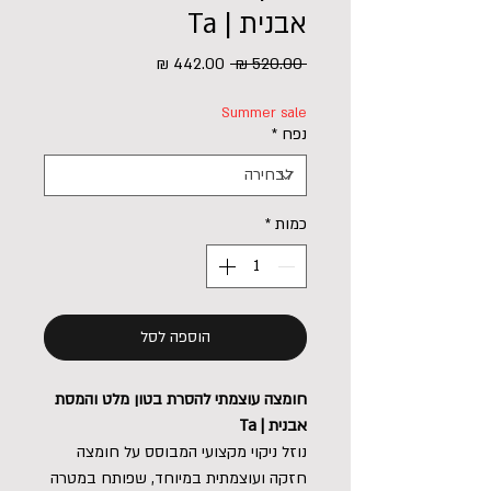
אבנית | Ta
מחיר
מחיר
 ‏520.00 ‏₪ 
רגיל
מבצע
Summer sale
נפח
*
כמות
*
הוספה לסל
חומצה עוצמתי להסרת בטון מלט והמסת
אבנית | Ta
נוזל ניקוי מקצועי המבוסס על חומצה
חזקה ועוצמתית במיוחד, שפותח במטרה