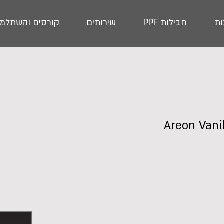
ת
חבילות PPF
שירותים
קורסים והשתלמו
וקרתי לרכב | Areon Vanilla