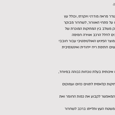
.
 מראה מודרני ויוקרתי, וכולל עץ
ו על פתחי האוורור, לשחרור מבוקר
אק משלב בין המתיקות המוכרת של
קנים לחלל הרכב אווירה חמימה
מוצר הפיניש האולטימטיבי עבור חובבי
ים חתימת ריח ייחודית ואינטנסיבית
איכותית בעלת נוכחות גבוהה במיוחד,
תיקות קלאסית לתווים כהים ועמוקים
המאפשר לקבוע את כמות החומר ואת
ל משטח העץ ותלייתו ברכב לשחרור