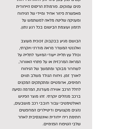
פנים עמוקים. פורמולת הריסוס הייחודית
מאפשרת פיזור אחיד ומיידי של הניחוח
ומעניקה שליטה מלאה למשתמש על
תזמון ועוצמת הבישום בכל רגע נתון.
הבושם מגיע בבקבוק זכוכית מעוצב
ואלגנטי המשדר מראה מודרני ויוקרתי,
וכולל עץ תלייה ייעודי המיועד לתלייה על
המראה המרכזית או על פתחי האוורור,
לשחרור מבוקר ומתמשך של הניחוח
לאורך זמן. ניחוח הגולד משלב תווים
חמימים, ארומטיים ומתקתקים המקנים
לחלל הרכב אווירה מעודנת, המדמה נסיעה
ברכב מנהלים יוקרתי. זהו מוצר הפיניש
האולטימטיבי עבור חובבי רכב מושבעים,
נהגים מקצועיים ודיטיילרים המחפשים
חתימת ריח ייחודית ואינטנסיבית לאחר
שלבי הטיפוח הפנימיים.