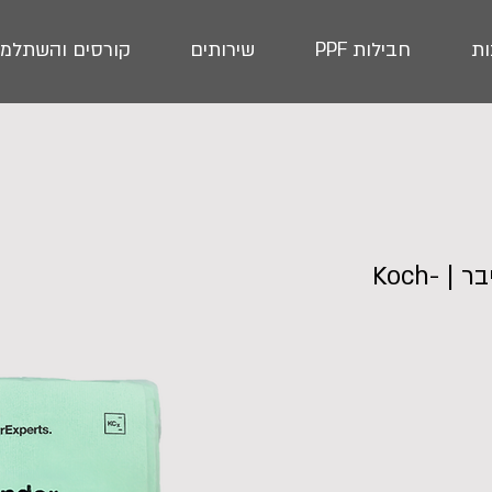
ת
חבילות PPF
שירותים
קורסים והשתלמו
מארז 5 מגבות מיקרופייבר | Koch-