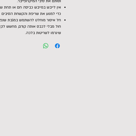
וסותם את סיבי המיקרופייבר.
אין לייבש במייבש כביסה חם או תחת ש
כדי למנוע את שריפת והקשחת הסיבים ה
חל איסור מוחלט להשתמש במגבת שנפל
חול מבלי לכבס אותה קודם, מחשש לקל
שיגרמו לשריטות בלכה.