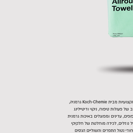
מארז פרימיום רשמי הכולל 5 מגבות מיקרופייבר מקצועיות מבית Koch-Chemie גרמניה,
של פעולות טיפוח, ניקוי ודיטיילינג
פים, עדינים ומפוצלים באיכות גרמנית
 נוזלים, לכידה מוחלטת של חלקיקי
ודי נטול התפרים והשוליים הגסים