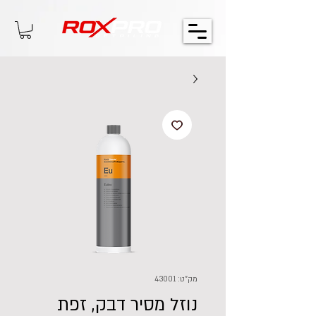
מק"ט: 43001
נוזל מסיר דבק, זפת