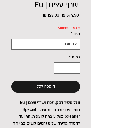
ושרף עצים | Eu
מחיר
מחיר
 ‏144.50 ‏₪ 
רגיל
מבצע
Summer sale
נפח
*
כמות
*
הוספה לסל
נוזל מסיר דבק, זפת ושרף עצים | Eu
חומר ניקוי מיוחד ומקצועי (Special
cleaner) בעל עוצמה קיצונית, המיועד
להסרה מהירה של מזהמים קשים במיוחד