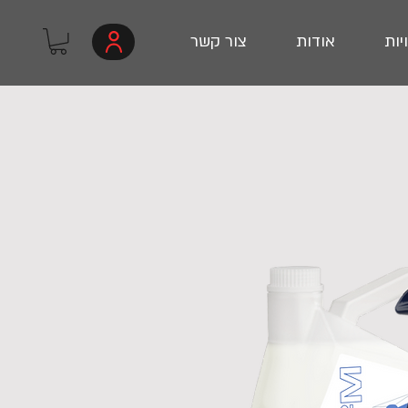
יות
אודות
צור קשר