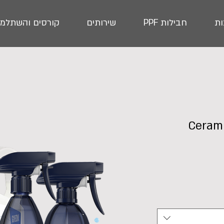
ת
חבילות PPF
שירותים
קורסים והשתלמו
דיטיילר קרמי | Ceramic