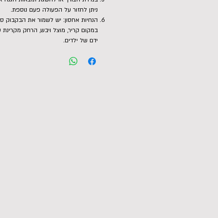
ניתן לחזור על הפעולה פעם נוספת.
הנחיות אחסון: יש לשמור את הבקבוק סג
במקום קריר, מוצל ויבש, הרחק מקרינת 
ידם של ילדים.