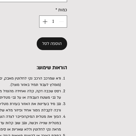
כמות
*
הוספה לסל
הוראות שימוש:
ודא שמרכב הרכב נקי לחלוטין מאבק, יב
(מומלץ לעבוד תמיד באזור מוצל).
על גבי משטח העבודה או על גבי מטלית מ
נגב מיד בעדינות את האזור בעזרת מטלית
ורכה לקבלת גימור אחיד ופיזור מלא של
הפוך את מטלית המיקרופייבר לצדה השנ
במטלית שנייה ויבשה, ונגב שוב קלות ע
מראה נקי לחלוטין וללא שאריות או סימנ
במידת הצורך או להשגת תוצאות הגנה או