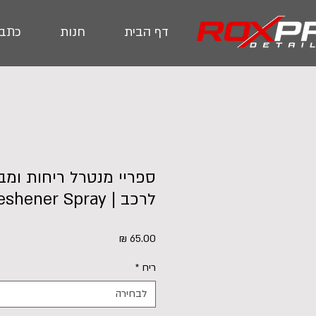
דף הבית
חנות
כתבו
ספריי מנטרל ריחות ומב
לרכב | Air Freshener Spray
מחיר
ריח
*
לבחירה