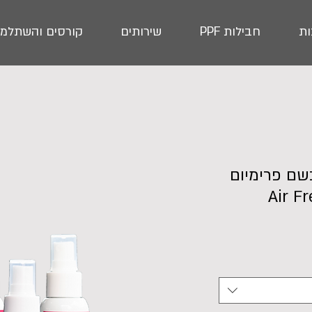
ת
חבילות PPF
שירותים
קורסים והשתלמו
שם פרימיום