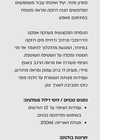
פתרון מהיר, יעיל ואיכותי עבור משתמשים
המחפשים הגנה חזקה ומראה מטופח
במינימום מאמץ.
הנוסחה המקצועית מעניקה אפקט
הידרופובי מרהיב ודחיית מים חזקה
במיוחד, המונעת מהלכלוך להיצמד אל פני
השטח ומקלה על השטיפה השוטפת.
הציפוי משדרג את מראה הרכב באופן
מיידי, מעניק לו ברק עמוק ומראה מחודש,
ועמידות מצוינת השומרת על הלכה מפני
נזקי הסביבה לאורך זמן.
נתונים טכניים / יחסי דילול מומלצים:
עמידות הציפוי: עד 12 חודשים
בשימוש ותחזוקה נכונים.
תכולת האריזה: 200ml.
יתרונות בולטים: