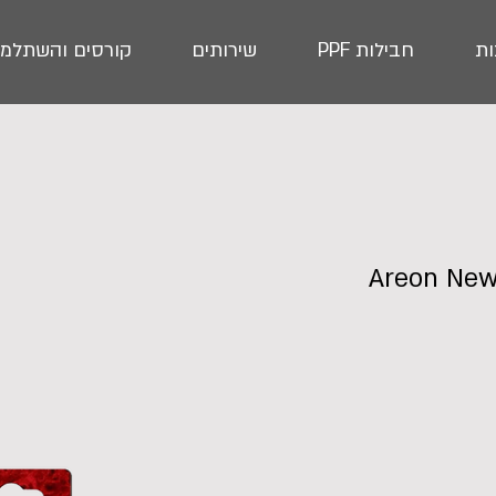
ת
חבילות PPF
שירותים
קורסים והשתלמו
טהר אוויר עץ לרכב | Areon New