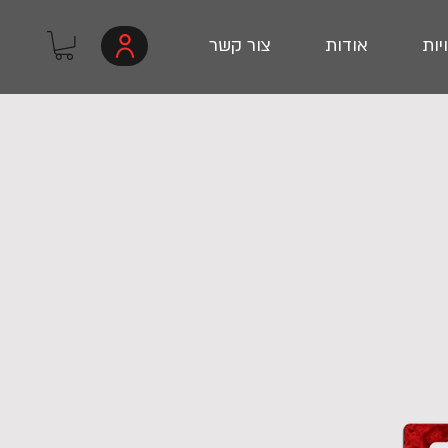
יות
אודות
צור קשר