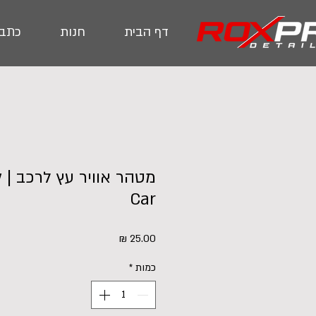
דף הבית
חנות
כתבו
מ
Car
מחיר
כמות
*