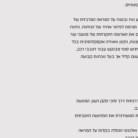
וניים.
 נוח ובטוח על המראה המרכזית של
תורמת לפיזור אחיד של הניחוח. ניחוח
 את הארומה היוקרתית של מושבי עור
ות, ניקיון ואווירה אקסקלוסיבית בכל
ניש סופי מבוקש עבור חובבי רכב,
ישום קליל אך בעל נוכחות קבועה
דרגתית דרך סיבי פקק העץ, המונעת
ב.
טית המשחזרת את התחושה היוקרתית
 ואלגנטי הנתלה בקלות על המראה
 הרכב.