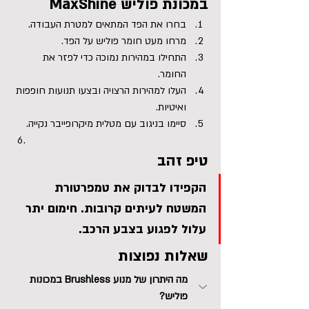
במכונת פוליש MaxShine
בחרו את הפד המתאים למטרת העבודה.
מרחו מעט חומר פוליש על הפד.
התחילו במהירות נמוכה כדי לפזר את 
החומר.
העלו למהירות הרצויה ובצעו תנועות חופפות 
ואיטיות.
סיימו בניגוב עם מטלית מיקרופייבר נקייה.
טיפ זהב
הקפידו לבדוק את טמפרטורת 
המשטח לעיתים קרובות. חימום יתר 
עלול לפגוע בצבע הרכב.
שאלות נפוצות
מה היתרון של מנוע Brushless במכונות 
פוליש?