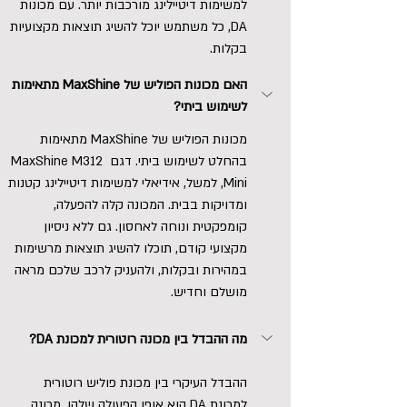
למשימות דיטיילינג מורכבות יותר. עם מכונות 
DA, כל משתמש יוכל להשיג תוצאות מקצועיות 
בקלות.
האם מכונות הפוליש של MaxShine מתאימות 
לשימוש ביתי?
מכונות הפוליש של MaxShine מתאימות 
בהחלט לשימוש ביתי. דגם MaxShine M312 
Mini, למשל, אידיאלי למשימות דיטיילינג קטנות 
ומדויקות בבית. המכונה קלה להפעלה, 
קומפקטית ונוחה לאחסון. גם ללא ניסיון 
מקצועי קודם, תוכלו להשיג תוצאות מרשימות 
במהירות ובקלות, ולהעניק לרכב שלכם מראה 
מושלם וחדיש.
מה ההבדל בין מכונה רוטורית למכונת DA?
ההבדל העיקרי בין מכונת פוליש רוטורית 
למכונת DA הוא אופן הפעולה שלהן. מכונה 