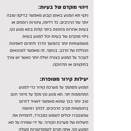
זיהוי מוקדם של בעיות:
ניקוי תא המנוע באופן קבוע מאפשר בדיקה טובה 
יותר של הרכיבים. כל דליפה, צינורות רופפים או 
בעיות אחרות מזוהות ביתר קלות בתא מנוע נקי. 
גילוי מוקדם של בעיות יכול למנוע בעיות 
משמעותיות יותר בהמשך הדרך ולתרום לאמינות 
הכוללת של הרכב. בנוסף, זה מאפשר למכונאים 
לעבוד על המנוע בצורה יעילה יותר כאשר יש צורך 
בתיקונים או תחזוקה.
יעילות קירור משופרת:
המנוע מסתמך על מערכת קירור כדי למנוע 
התחממות יתר. תא מנוע נקי מקל על פיזור חום 
טוב יותר בכך שהוא מאפשר לאוויר לזרום 
בחופשיות סביב הרכיבים. לכלוך וזוהמה 
שהצטברו יכולים לשמש כמבודד, להפחית את 
היעילות של מערכת הקירור. על ידי שמירה על תא 
המנוע נקי, אתה תורם לטמפרטורות פעולה 