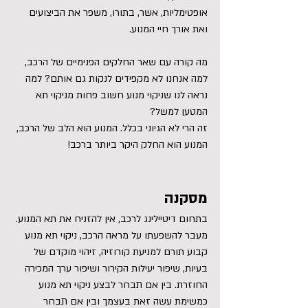
אופטימליות, אשר, בתורו, משפר את הביצועים 
ואת אורך חיי המנוע.
מה קורה עם שאר החלקים הפנימיים של הרכב, 
למה אנחנו לא מקפידים לנקות גם אותם? למה 
נראה לנו שניקוי מנוע חשוב פחות מניקוי תא 
המטען למשל?
זה הרי לא הגיוני בכלל. המנוע הוא הלב של הרכב, 
המנוע הוא החלק היקר ביותר ברכב!
מסקנה
בתחום דיטיילינג לרכב, אין להזניח את תא המנוע. 
מעבר להשפעתו על מראה הרכב, ניקוי תא מנוע 
קבוע תורם למניעת קורוזיה, זיהוי מוקדם של 
בעיות, שיפור יעילות הקירור ושיפור ערך המכירה 
החוזרת. בין אם תבחר לבצע ניקוי תא מנוע 
כמשימת עשה זאת בעצמך ובין אם תבחר 