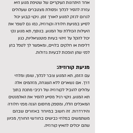
אחד היתרונות העיקריים של שטיפת מנוע היא 
עזרה להסיר לכלוך ופסולת מצטברים שעלולים 
לגרום לנזק למנוע לאורך זמן. ניקוי קבוע יכול 
לסייע במניעת חלודה וקורוזיה, כמו גם לשפר את 
היעילות הכוללת של המנוע. בנוסף, תא מנוע נקי 
יכול להקל על זיהוי בעיות פוטנציאליות, כגון 
דליפות או חלקים בלויים, ומאפשר לך לטפל בהן 
לפני שהן הופכות לבעיות גדולות.
מניעת קורוזיה:
עם הזמן, תא המנוע צובר לכלוך, שומן ומלחי 
דרך. אם נשארים ללא השגחה, מזהמים אלה 
עלולים להוביל לקורוזיה של רכיבי מתכת בתוך 
תא המנוע. ניקוי רגיל מסייע להסיר את האלמנטים 
המאכלים הללו, ומספק מחסום הגנה מפני חלודה 
והידרדרות. זה חשוב במיוחד באזורים שבהם 
משתמשים במלחי כבישים בחודשי החורף, מכיוון 
שהם יכולים להאיץ קורוזיה.