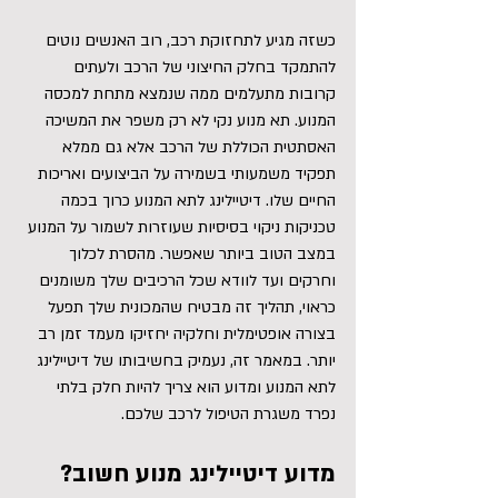
כשזה מגיע לתחזוקת רכב, רוב האנשים נוטים 
להתמקד בחלק החיצוני של הרכב ולעתים 
קרובות מתעלמים ממה שנמצא מתחת למכסה 
המנוע. תא מנוע נקי לא רק משפר את המשיכה 
האסתטית הכוללת של הרכב אלא גם ממלא 
תפקיד משמעותי בשמירה על הביצועים ואריכות 
החיים שלו. דיטיילינג לתא המנוע כרוך בכמה 
טכניקות ניקוי בסיסיות שעוזרות לשמור על המנוע 
במצב הטוב ביותר שאפשר. מהסרת לכלוך 
וחרקים ועד לוודא שכל הרכיבים שלך משומנים 
כראוי, תהליך זה מבטיח שהמכונית שלך תפעל 
בצורה אופטימלית וחלקיה יחזיקו מעמד זמן רב 
יותר. במאמר זה, נעמיק בחשיבותו של דיטיילינג 
לתא המנוע ומדוע הוא צריך להיות חלק בלתי 
נפרד משגרת הטיפול לרכב שלכם.
מדוע דיטיילינג מנוע חשוב?