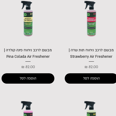
מבשם לרכב ניחוח תות שדה |
מבשם לרכב ניחוח פינה קולדה |
Pina Colada Air Freshener
Strawberry Air Freshener
מחיר
מחיר
הוספה לסל
הוספה לסל