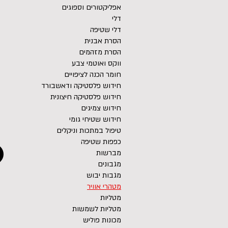
אפליקטורים וספוגים
דלי
דלי שטיפה
הסרת אבנית
הסרת מזהמים
ווקס ואוטמי צבע
חומר הכנה לציפויים
חידוש פלסטיקה ודאשבורד
חידוש פלסטיקה חיצונית
חידוש צמיגים
חידוש שטיחי גומי
טיפול במתכות וניקלים
כפפות שטיפה
מברשות
מגבונים
מגבות יבוש
מטהרי אוויר
מטליות
מטליות לשמשות
מכונות פוליש