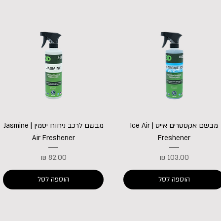
מבשם אקסטרים אייס | Ice Air
מבשם לרכב ניחוח יסמין | Jasmine
Air Freshener
Freshener
מחיר
מחיר
הוספה לסל
הוספה לסל