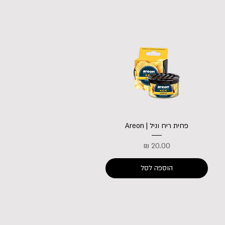
פחית ריח וניל | Areon
מחיר
הוספה לסל