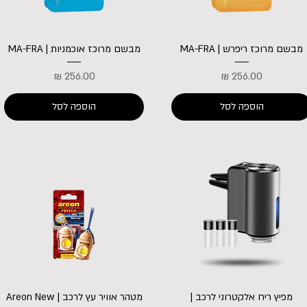
מבשם מרוכז ריפרש | MA-FRA
מבשם מרוכז אוכמניות | MA-FRA
מחיר
מחיר
הוספה לסל
הוספה לסל
מפיץ ריח אלקטרוני לרכב |
מטהר אוויר עץ לרכב | Areon New