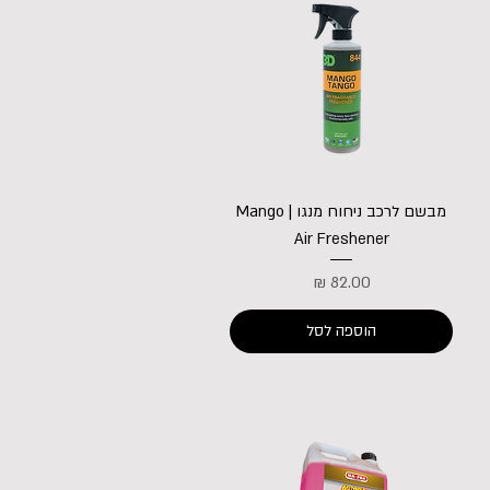
מבשם לרכב ניחוח מנגו | Mango
Air Freshener
מחיר
הוספה לסל