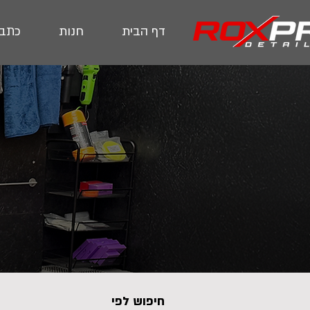
דף הבית
חנות
כתבו
חיפוש לפי