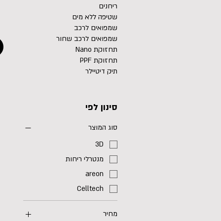
ריחנים
שטיפה ללא מים
שמפואים לרכב
שמפואים לרכב שחור
תחזוקת Nano
תחזוקת PPF
תיק דיטיילר
סינון לפי
סוג המוצר
3D
מנטרלי ריחות
areon
Celltech
מחיר