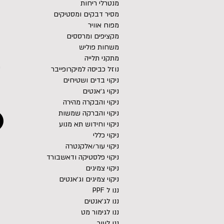
מנטרלי ריחות
מסיר דבקים ומסטיקים
מפוח אוויר
מקציפים ומרססים
משחות פוליש
מתקני תלייה
נוזל כביסה למיקרופייבר
ניקוי בדים ושטיחים
ניקוי ג׳אנטים
ניקוי והבקרה מהירה
ניקוי והברקה שמשות
ניקוי וחידוש תא מנוע
ניקוי כללי
ניקוי עור/אלקנטרה
ניקוי פלסטיקה ודאשבורד
ניקוי צמיגים
ניקוי צמיגים וג׳אנטים
ננו ל PPF
ננו לג׳אנטים
ננו לגימור מט
ננו לעור