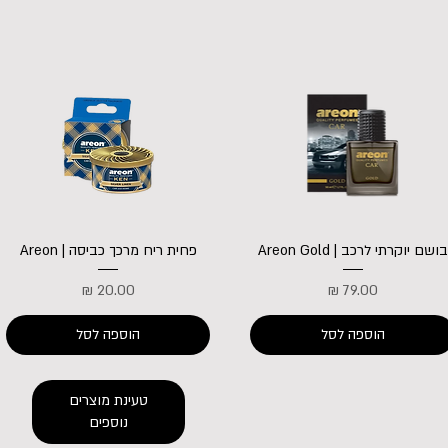
בושם יוקרתי לרכב | Areon Gold
פחית ריח מרכך כביסה | Areon
מחיר
מחיר
הוספה לסל
הוספה לסל
טעינת מוצרים
נוספים