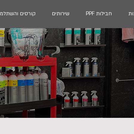
ת
חבילות PPF
שירותים
קורסים והשתלמו