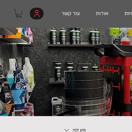
יות
אודות
צור קשר
מיון לפי: