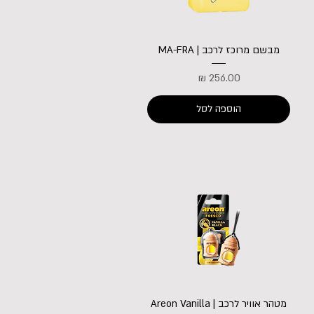
מבשם מרוכז לרכב | MA-FRA
מחיר
הוספה לסל
מטהר אוויר לרכב | Areon Vanilla