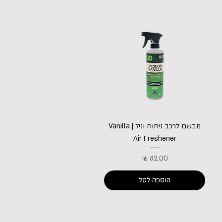
מבשם לרכב ניחוח וניל | Vanilla
Air Freshener
מחיר
הוספה לסל