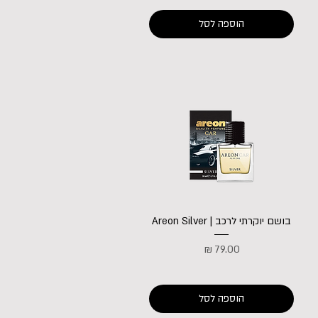
הוספה לסל
בושם יוקרתי לרכב | Areon Silver
מחיר
הוספה לסל